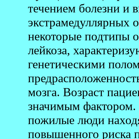
течением болезни и 
экстрамедуллярных о
некоторые подтипы о
лейкоза, характери
генетическими поло
предрасположенност
мозга. Возраст пацие
значимым фактором. 
пожилые люди находя
повышенного риска п