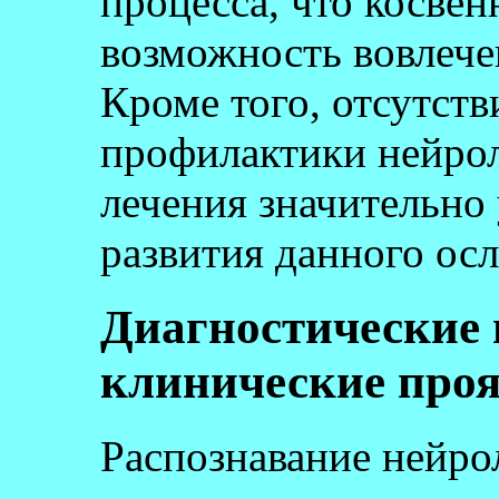
процесса, что косвен
возможность вовлече
Кроме того, отсутств
профилактики нейрол
лечения значительно
развития данного ос
Диагностические 
клинические про
Распознавание нейрол