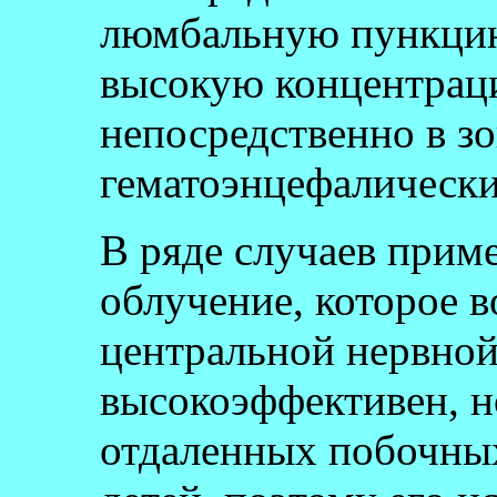
люмбальную пункцию.
высокую концентрац
непосредственно в з
гематоэнцефалически
В ряде случаев прим
облучение, которое в
центральной нервной
высокоэффективен, н
отдаленных побочных