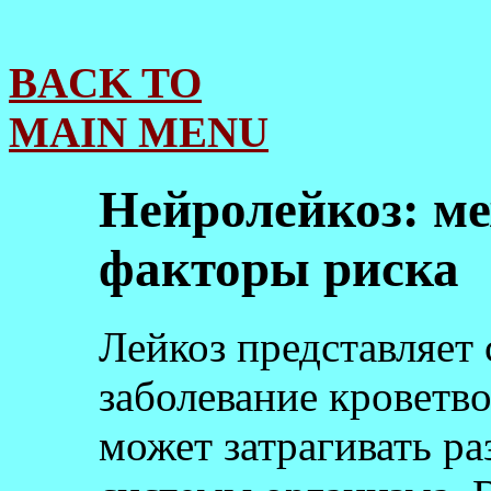
BACK TO
MAIN MENU
Нейролейкоз: м
факторы риска
Лейкоз представляет
заболевание кроветво
может затрагивать р