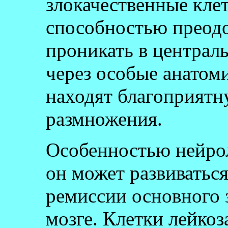
злокачественные кле
способностью преодо
проникать в централ
через особые анатоми
находят благоприятн
размножения.
Особенностью нейрол
он может развиватьс
ремиссии основного 
мозге. Клетки лейкоз