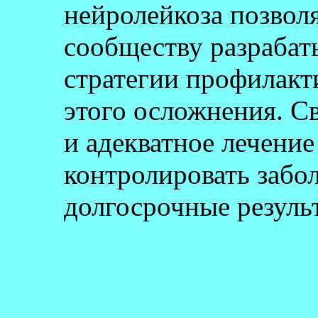
нейролейкоза позвол
сообществу разрабат
стратегии профилакт
этого осложнения. С
и адекватное лечени
контролировать забо
долгосрочные резуль