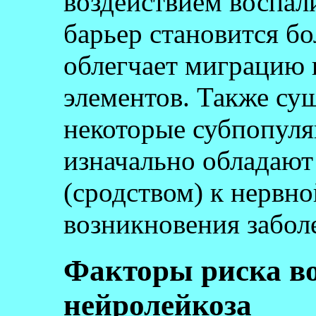
воздействием воспал
барьер становится б
облегчает миграцию 
элементов. Также сущ
некоторые субпопуля
изначально обладаю
(сродством) к нервно
возникновения забол
Факторы риска в
нейролейкоза