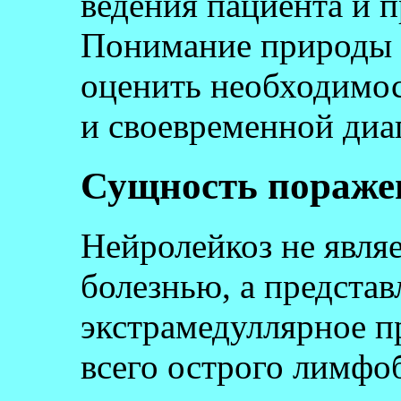
ведения пациента и п
Понимание природы э
оценить необходимо
и своевременной диа
Сущность пораже
Нейролейкоз не явля
болезнью, а представ
экстрамедуллярное п
всего острого лимфоб