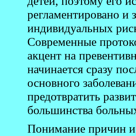
детей, поэтому его и
регламентировано и з
индивидуальных риск
Современные проток
акцент на превентивн
начинается сразу пос
основного заболевани
предотвратить развит
большинства больны
Понимание причин и