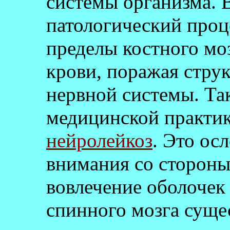
системы организма. В
патологический проц
пределы костного мо
крови, поражая стру
нервной системы. Так
медицинской практик
нейролейкоз
. Это ос
внимания со стороны 
вовлечение оболочек
спинного мозга суще