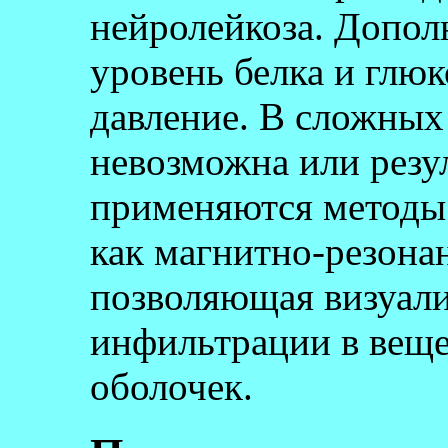
нейролейкоза. Допол
уровень белка и глюк
давление. В сложных
невозможна или резу
применяются методы 
как магнитно-резона
позволяющая визуали
инфильтрации в веще
оболочек.