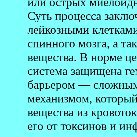
или острых миелоидн
Суть процесса заклю
лейкозными клетками
спинного мозга, а та
вещества. В норме ц
система защищена г
барьером — сложным
механизмом, который
вещества из кровоток
его от токсинов и ин